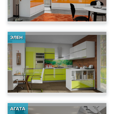
ЭЛЕН
АГАТА