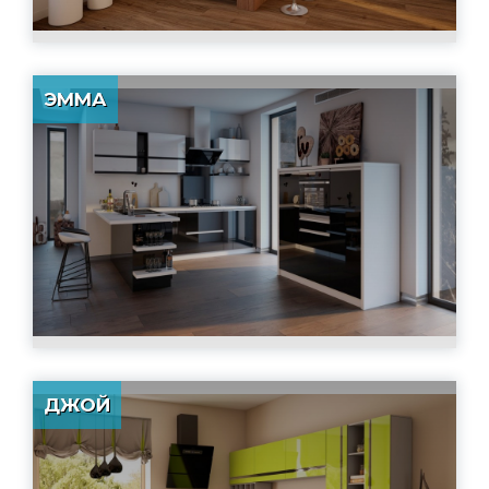
ЭММА
ДЖОЙ