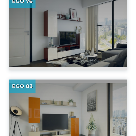
EGO 76
EGO 83