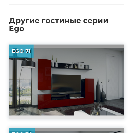
Другие
гостиные серии
Ego
EGO 71