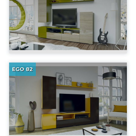
EGO 82