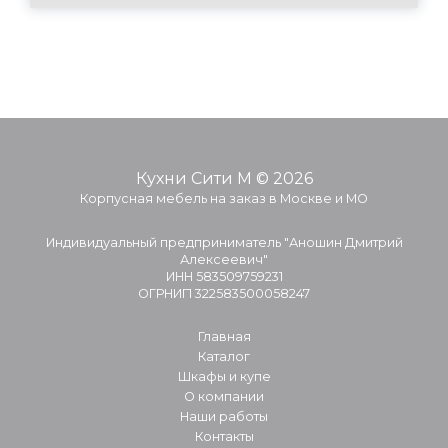
Кухни Сити М © 2026
Корпусная мебель на заказ в Москве и МО
Индивидуальный предприниматель "Аношин Дмитрий
Алексеевич"
ИНН 583509759231
ОГРНИП 322583500058247
Главная
Каталог
Шкафы и купе
О компании
Наши работы
Контакты