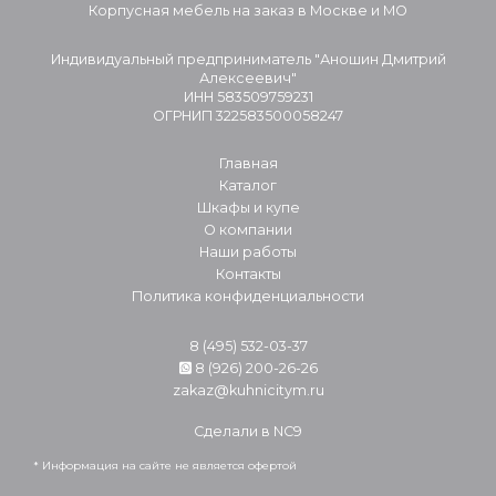
Корпусная мебель на заказ в Москве и МО
Индивидуальный предприниматель "Аношин Дмитрий
Алексеевич"
ИНН 583509759231
ОГРНИП 322583500058247
Главная
Каталог
Шкафы и купе
О компании
Наши работы
Контакты
Политика конфиденциальности
8 (495) 532-03-37
8 (926) 200-26-26
zakaz@kuhnicitym.ru
Сделали в
NC9
* Информация на сайте не является офертой