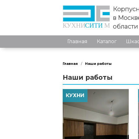
Корпусн
в Москв
области
Главная
Каталог
Шкаф
Контакты
Главная
Наши работы
Наши работы
КУХНИ