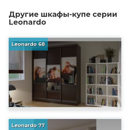
Другие
шкафы-купе серии
Leonardo
Leonardo 68
Leonardo 77