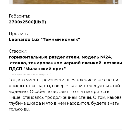
Габариты:
2700х2500(ШхВ)
Профиль:
Leonardo Lux "Темный коньяк"
Cтворки:
горизонтальные разделители, модель №24,
стекло, тонированное черной пленкой, вставки
ЛДСП "Миланский орех"
Шкаф-купе Leonardo (артикул 671)
Тот, кто умеет произвести впечатление и не спешит
раскрыть все карты, наверняка заинтересуется этой
моделью. Особенно эффектно она смотрится в
нише, становясь продолжением стены. О том, какова
глубина шкафа и что в нем находится, будете знать
только вы.