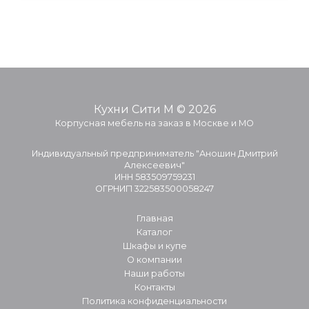
Кухни Сити М © 2026
Корпусная мебель на заказ в Москве и МО
Индивидуальный предприниматель "Аношин Дмитрий
Алексеевич"
ИНН 583509759231
ОГРНИП 322583500058247
Главная
Каталог
Шкафы и купе
О компании
Наши работы
Контакты
Политика конфиденциальности