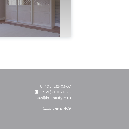
8 (495) 532-03-37
8 (926) 200-26-26
zakaz@kuhnicitym.ru
Сделали в
NC9