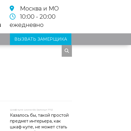
Москва и МО
10:00 - 20:00
u
ежедневно
ВЫЗВАТЬ ЗАМЕРЩИКА
Шкаф-купе Leonardo (артикул 772)
Казалось бы, такой простой
предмет интерьера, как
шкаф-купе, не может стать