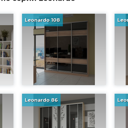
Leonardo 108
Leo
Leonardo 86
Leo