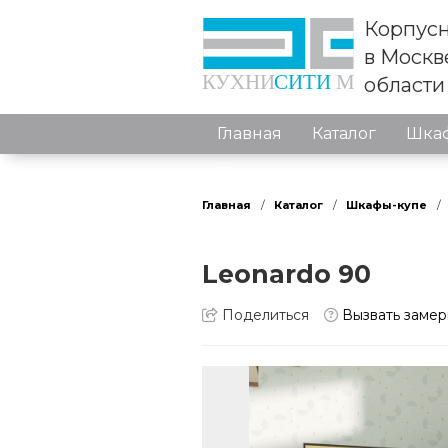
Корпусн
в Москв
области
Главная
Каталог
Шкаф
Контакты
Главная
Каталог
Шкафы-купе
Leonardo 90
Поделиться
Вызвать заме