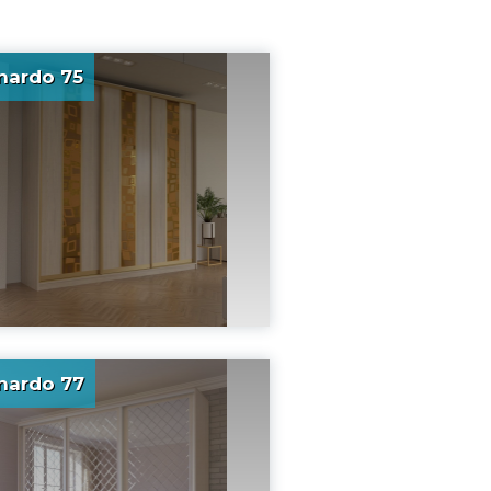
nardo 75
nardo 77