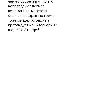
чем-то особенным. Но это
неправда. Модель со
вставками из матового
стекла и абстрактно-геоме
тричной шелкографией
претендует на интерьерный
шедевр. И не зря!