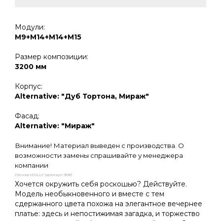
Модули:
М9+М14+М14+М15
Размер композиции:
3200 мм
Корпус:
Alternative: "Дуб Тортона, Мираж"
Фасад:
Alternative: "Мираж"
Внимание! Материал выведен с производства. О
возможности замены спрашивайте у менеджера
компании
Стенка MOLLY (артикул 908)
Хочется окружить себя роскошью? Действуйте.
Модель необыкновенного и вместе с тем
сдержанного цвета похожа на элегантное вечернее
платье: здесь и непостижимая загадка, и торжество