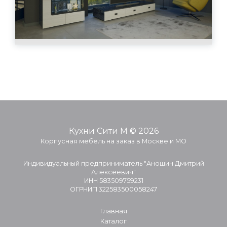
Кухни Сити М © 2026
Корпусная мебель на заказ в Москве и МО
Индивидуальный предприниматель "Аношин Дмитрий
Алексеевич"
ИНН 583509759231
ОГРНИП 322583500058247
Главная
Каталог