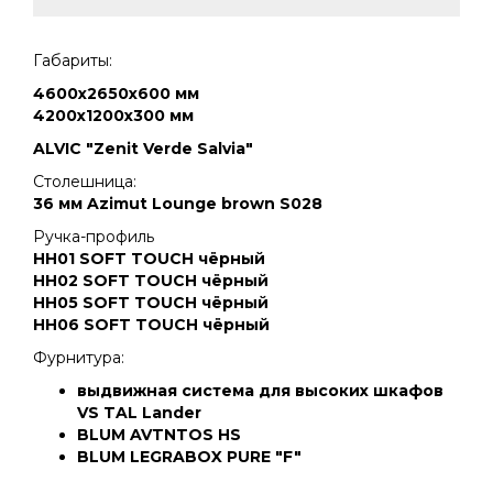
Габариты:
4600х2650х600 мм
4200х1200х300 мм
ALVIC "Zenit Verde Salvia"
Столешница:
36 мм Azimut Lounge brown S028
Ручка-профиль
НН01 SOFT TOUCH чёрный
НН02 SOFT TOUCH чёрный
НН05 SOFT TOUCH чёрный
НН06 SOFT TOUCH чёрный
Фурнитура:
выдвижная система для высоких шкафов
VS TAL Lander
BLUM AVTNTOS HS
BLUM LEGRABOX PURE "F"