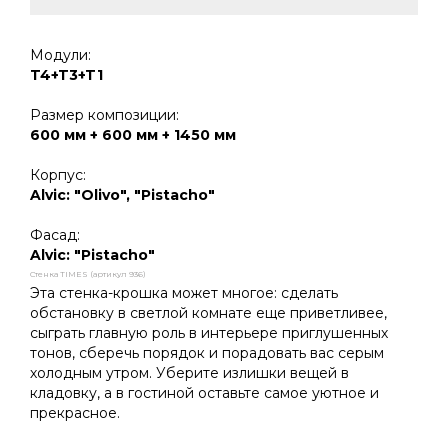
Модули:
T4+T3+T1
Размер композиции:
600 мм + 600 мм + 1450 мм
Корпус:
Alvic: "Olivo", "Pistacho"
Фасад:
Alvic: "Pistacho"
Стенка TIMES (артикул 936)
Эта стенка-крошка может многое: сделать
обстановку в светлой комнате еще приветливее,
сыграть главную роль в интерьере приглушенных
тонов, сберечь порядок и порадовать вас серым
холодным утром. Уберите излишки вещей в
кладовку, а в гостиной оставьте самое уютное и
прекрасное.