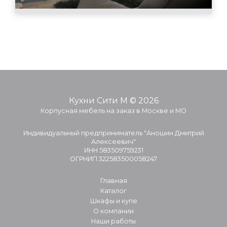
Кухни Сити М © 2026
Корпусная мебель на заказ в Москве и МО
Индивидуальный предприниматель "Аношин Дмитрий
Алексеевич"
ИНН 583509759231
ОГРНИП 322583500058247
Главная
Каталог
Шкафы и купе
О компании
Наши работы