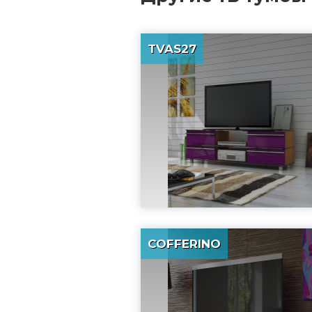
TVAS27
COFFERINO