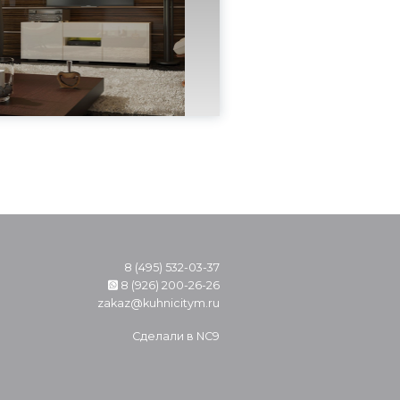
8 (495) 532-03-37
8 (926) 200-26-26
zakaz@kuhnicitym.ru
Сделали в
NC9