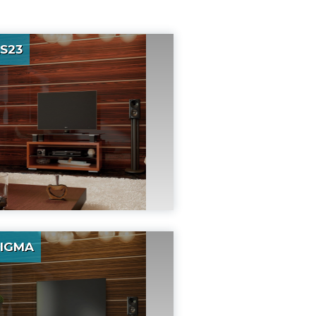
S23
IGMA