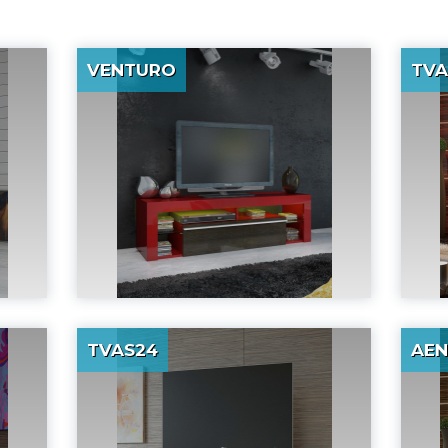
VENTURO
TVA
TVAS24
AEN