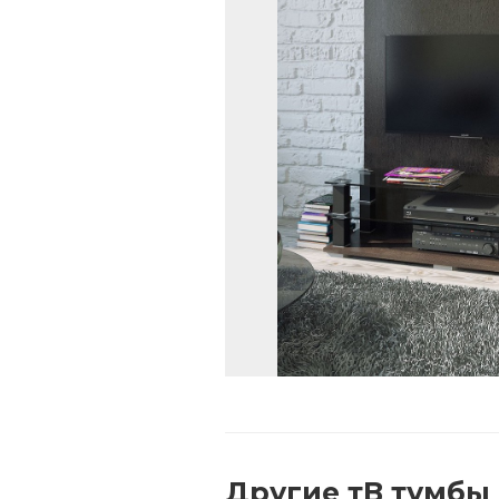
Другие
тВ тумбы