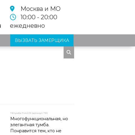
Москва и МО
10:00 - 20:00
u
ежедневно
ВЫЗВАТЬ ЗАМЕРЩИКА
ТВ тумба TVAS19 (артикул 731)
Многофункциональ
ная, но
элегантная тумба.
Понравится тем, кто не