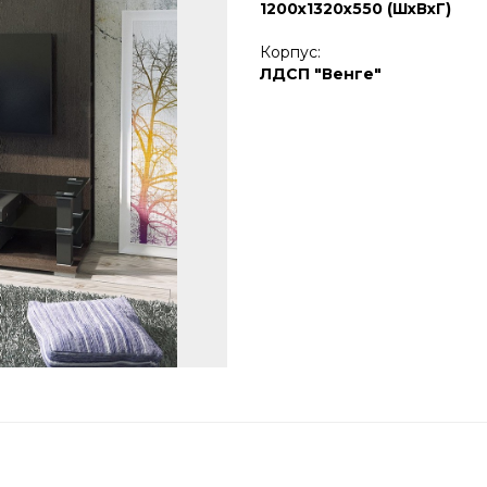
1200х1320х550 (ШхВхГ)
Корпус:
ЛДСП "Венге"