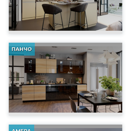
ПАНЧО
АМБРА