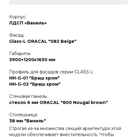
Корпус:
ЛДСП «Ваниль»
Фасад:
Glass-L ORACAL "082 Beige"
Габариты:
3900+1200x1650 мм
Профиль для фасадов серии GLASS-L:
HН-G-01 "Браш хром"
HН-G-02 "Браш хром"
Стеновая панель:
стекло 6 мм ORACAL "800 Nougal brown"
Столешница:
38 мм "Ваниль"
Строгая из-за множества секций архитектура этой
модели обеспечивает вместительность. Чтобы