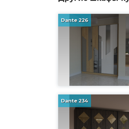
Dante 226
Dante 234