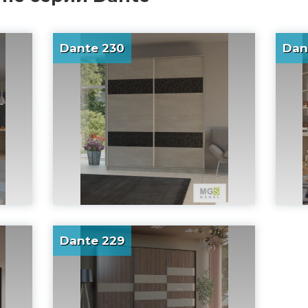
Dante 230
Dan
Dante 229