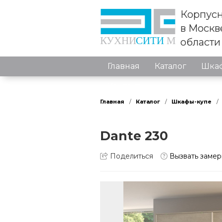
Корпусн
в Москв
области
Главная
Каталог
Шкаф
Контакты
Главная
Каталог
Шкафы-купе
Dante 230
Поделиться
Вызвать заме