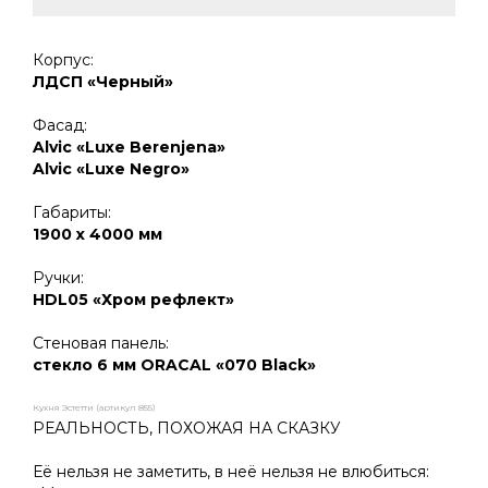
Корпус:
ЛДСП «Черный»
Фасад:
Alvic «Luxe Berenjena»
Alvic «Luxe Negro»
Габариты:
1900 х 4000 мм
Ручки:
HDL05 «Хром рефлект»
Стеновая панель:
стекло 6 мм ORACAL «070 Black»
Кухня Эстетти (артикул 855)
РЕАЛЬНОСТЬ, ПОХОЖАЯ НА СКАЗКУ
Её нельзя не заметить, в неё нельзя не влюбиться: