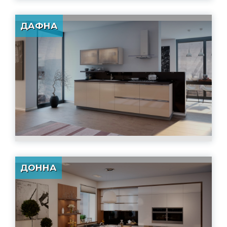
ДАФНА
ДОННА