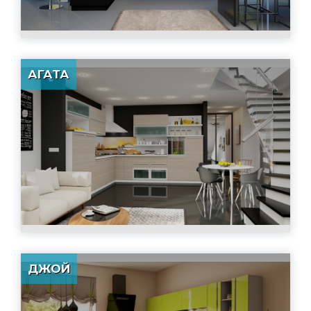
АГАТА
ДЖОЙ